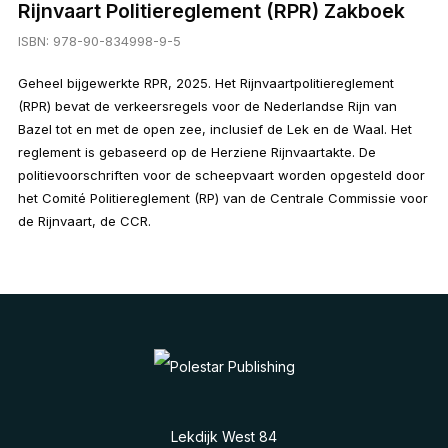
Rijnvaart Politiereglement (RPR) Zakboek
ISBN:
978-90-834998-9-5
Geheel bijgewerkte RPR, 2025. Het Rijnvaartpolitiereglement
(RPR) bevat de verkeersregels voor de Nederlandse Rijn van
Bazel tot en met de open zee, inclusief de Lek en de Waal. Het
reglement is gebaseerd op de Herziene Rijnvaartakte. De
politievoorschriften voor de scheepvaart worden opgesteld door
het Comité Politiereglement (RP) van de Centrale Commissie voor
de Rijnvaart, de CCR.
Lekdijk West 84